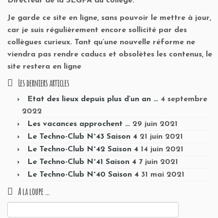
Directeur de la SEGPA du collège.
Je garde ce site en ligne, sans pouvoir le mettre à jour,
car je suis régulièrement encore sollicité par des
collègues curieux. Tant qu’une nouvelle réforme ne
viendra pas rendre caducs et obsolètes les contenus, le
site restera en ligne
Les derniers articles
Etat des lieux depuis plus d’un an …
4 septembre
2022
Les vacances approchent …
29 juin 2021
Le Techno-Club N°43 Saison 4
21 juin 2021
Le Techno-Club N°42 Saison 4
14 juin 2021
Le Techno-Club N°41 Saison 4
7 juin 2021
Le Techno-Club N°40 Saison 4
31 mai 2021
A la loupe …
Rechercher :