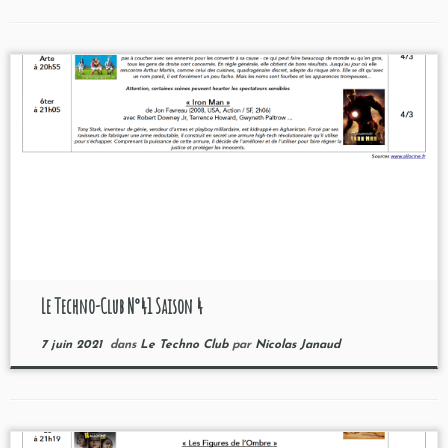
Le Techno-Club N°41 Saison 4
7 juin 2021
dans
Le Techno Club
par
Nicolas Janaud