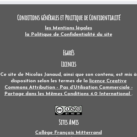
Conditions générales et Politique de Confidentialité
les Mentions légales
la Politique de Confidentialité du site
Egarés
Licences
Ce site
de
Nicolas Janaud
, ainsi que son contenu, est mis à
disposition selon les termes de la
licence Creative
Commons Attribution - Pas d’Utilisation Commerciale -
Partage dans les Mêmes Conditions 4.0 International
.
Sites Amis
Collège François Mitterrand