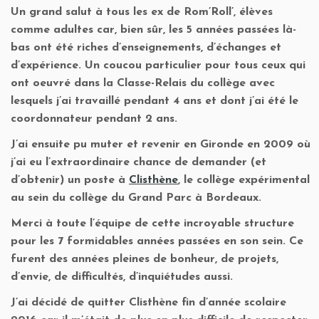
Un grand salut à tous les ex de Rom’Roll’, élèves
comme adultes car, bien sûr, les 5 années passées là-
bas ont été riches d’enseignements, d’échanges et
d’expérience. Un coucou particulier pour tous ceux qui
ont oeuvré dans la Classe-Relais du collège avec
lesquels j’ai travaillé pendant 4 ans et dont j’ai été le
coordonnateur pendant 2 ans.
J’ai ensuite pu muter et revenir en Gironde en 2009 où
j’ai eu l’extraordinaire chance de demander (et
d’obtenir) un poste à
Clisthène
, le collège expérimental
au sein du collège du Grand Parc à Bordeaux.
Merci à toute l’équipe de cette incroyable structure
pour les 7 formidables années passées en son sein. Ce
furent des années pleines de bonheur, de projets,
d’envie, de difficultés, d’inquiétudes aussi.
J’ai décidé de quitter Clisthène fin d’année scolaire