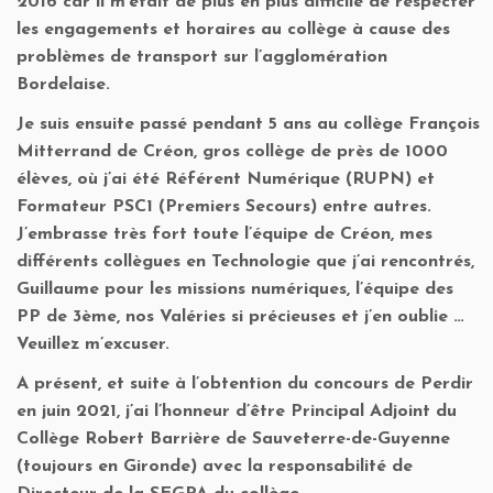
2016 car il m’était de plus en plus difficile de respecter
les engagements et horaires au collège à cause des
problèmes de transport sur l’agglomération
Bordelaise.
Je suis ensuite passé pendant 5 ans au collège François
Mitterrand de Créon, gros collège de près de 1000
élèves, où j’ai été Référent Numérique (RUPN) et
Formateur PSC1 (Premiers Secours) entre autres.
J’embrasse très fort toute l’équipe de Créon, mes
différents collègues en Technologie que j’ai rencontrés,
Guillaume pour les missions numériques, l’équipe des
PP de 3ème, nos Valéries si précieuses et j’en oublie …
Veuillez m’excuser.
A présent, et suite à l’obtention du concours de Perdir
en juin 2021, j’ai l’honneur d’être Principal Adjoint du
Collège Robert Barrière de Sauveterre-de-Guyenne
(toujours en Gironde) avec la responsabilité de