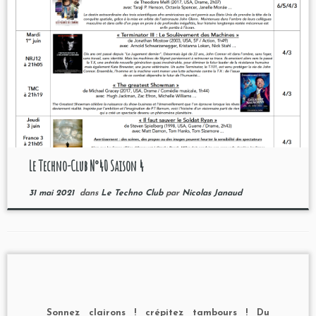
Le Techno-Club N°40 Saison 4
31 mai 2021
dans
Le Techno Club
par
Nicolas Janaud
Sonnez clairons ! crépitez tambours ! Du