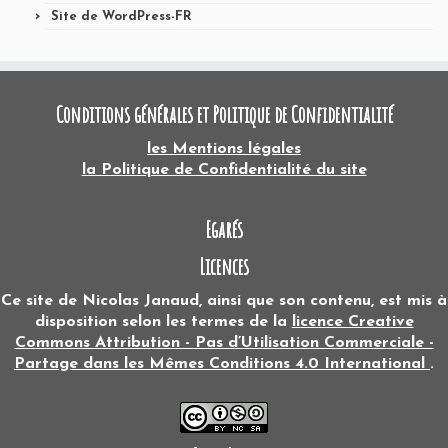
Site de WordPress-FR
Conditions générales et Politique de Confidentialité
les Mentions légales
la Politique de Confidentialité du site
Egarés
Licences
Ce site
de
Nicolas Janaud
, ainsi que son contenu, est mis à
disposition selon les termes de la
licence Creative
Commons Attribution - Pas d’Utilisation Commerciale -
Partage dans les Mêmes Conditions 4.0 International
.