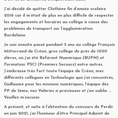
J’ai décidé de quitter Clisthène fin d’année scolaire
2016 car il m’était de plus en plus difficile de respecter
les engagements et horaires au collège à cause des
problèmes de transport sur l’agglomération
Bordelaise.
Je suis ensuite passé pendant 5 ans au collège François
Mitterrand de Créon, gros collège de près de 1000
élèves, où j’ai été Référent Numérique (RUPN) et
Formateur PSC1 (Premiers Secours) entre autres.
J’embrasse très fort toute l’équipe de Créon, mes
différents collègues en Technologie que j’ai rencontrés,
Guillaume pour les missions numériques, l’équipe des
PP de 3ème, nos Valéries si précieuses et j’en oublie …
Veuillez m’excuser.
A présent, et suite à l’obtention du concours de Perdir
en juin 2021, j’ai l’honneur d’être Principal Adjoint du