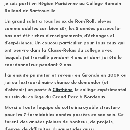
je suis parti en Région Parisienne au Collège Romain
Rolland de Sartrouville.
Un grand salut à tous les ex de Rom’Roll’, élèves
comme adultes car, bien sûr, les 5 années passées là-
bas ont été riches d’enseignements, d’échanges et
d’expérience. Un coucou particulier pour tous ceux qui
ont oeuvré dans la Classe-Relais du collège avec
lesquels j’ai travaillé pendant 4 ans et dont j’ai été le
coordonnateur pendant 2 ans.
J’ai ensuite pu muter et revenir en Gironde en 2009 où
j’ai eu l’extraordinaire chance de demander (et
d’obtenir) un poste à
Clisthène
, le collège expérimental
au sein du collège du Grand Parc à Bordeaux.
Merci à toute l’équipe de cette incroyable structure
pour les 7 formidables années passées en son sein. Ce
furent des années pleines de bonheur, de projets,
d’envie, de difficultés, d’inquiétudes aussi.