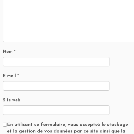
Nom
*
E-mail
*
Site web
En utilisant ce formulaire, vous acceptez le stockage
et la gestion de vos données par ce site ainsi que
la