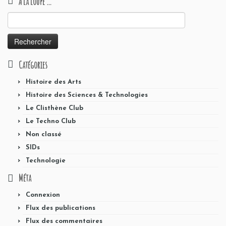
A la loupe …
Rechercher :
Catégories
Histoire des Arts
Histoire des Sciences & Technologies
Le Clisthène Club
Le Techno Club
Non classé
SIDs
Technologie
Méta
Connexion
Flux des publications
Flux des commentaires