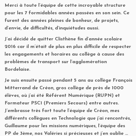
Merci à toute l’équipe de cette incroyable structure
pour les 7 formidables années passées en son sein. Ce
furent des années pleines de bonheur, de projets,
d’envie, de difficultés, d’inquiétudes aussi.
J’ai décidé de quitter Clisthène fin d’année scolaire
2016 car il m’était de plus en plus difficile de respecter
les engagements et horaires au collège à cause des
problèmes de transport sur l’agglomération
Bordelaise.
Je suis ensuite passé pendant 5 ans au collège François
Mitterrand de Créon, gros collège de près de 1000
élèves, où j’ai été Référent Numérique (RUPN) et
Formateur PSC1 (Premiers Secours) entre autres.
J’embrasse très fort toute l’équipe de Créon, mes
différents collègues en Technologie que j’ai rencontrés,
Guillaume pour les missions numériques, l’équipe des
PP de 3ème, nos Valéries si précieuses et j’en oublie …