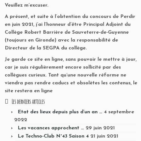
Veuillez m’excuser.
A présent, et suite à l’obtention du concours de Perdir
en juin 2021, j’ai l’honneur d’être Principal Adjoint du
Collège Robert Barrière de Sauveterre-de-Guyenne
(toujours en Gironde) avec la responsabilité de
Directeur de la SEGPA du collège.
Je garde ce site en ligne, sans pouvoir le mettre à jour,
car je suis régulièrement encore sollicité par des
collègues curieux. Tant qu’une nouvelle réforme ne
viendra pas rendre caducs et obsolètes les contenus, le
site restera en ligne
Les derniers articles
Etat des lieux depuis plus d’un an …
4 septembre
2022
Les vacances approchent …
29 juin 2021
Le Techno-Club N°43 Saison 4
21 juin 2021