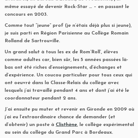
même essayé de devenir Rock-Star … – en passant le
concours en 2003.
Comme tout “jeune” prof (je n’étais déjà plus si jeune),
je suis parti en Région Parisienne au Collège Romain
Rolland de Sartrouville.
Un grand salut à tous les ex de Rom’Roll’, élèves
comme adultes car, bien sûr, les 5 années passées là-
bas ont été riches d’enseignements, d’échanges et
d’expérience. Un coucou particulier pour tous ceux qui
ont oeuvré dans la Classe-Relais du collège avec
lesquels j’ai travaillé pendant 4 ans et dont j’ai été le
coordonnateur pendant 2 ans.
J’ai ensuite pu muter et revenir en Gironde en 2009 où
j’ai eu l’extraordinaire chance de demander (et
d’obtenir) un poste à
Clisthène
, le collège expérimental
au sein du collège du Grand Parc à Bordeaux.