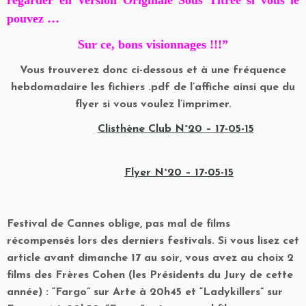
regarder en Version Originale Sous Titrée si vous le
pouvez …
Sur ce, bons visionnages !!!”
Vous trouverez donc ci-dessous et à une fréquence
hebdomadaire les fichiers .pdf de l’affiche ainsi que du
flyer si vous voulez l’imprimer.
Clisthène Club N°20 – 17-05-15
Flyer N°20 – 17-05-15
Festival de Cannes oblige, pas mal de films
récompensés lors des derniers festivals. Si vous lisez cet
article avant dimanche 17 au soir, vous avez au choix 2
films des Frères Cohen (les Présidents du Jury de cette
année) : “Fargo” sur Arte à 20h45 et “Ladykillers” sur