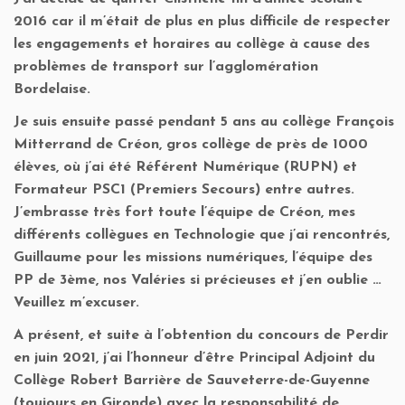
2016 car il m’était de plus en plus difficile de respecter
les engagements et horaires au collège à cause des
problèmes de transport sur l’agglomération
Bordelaise.
Je suis ensuite passé pendant 5 ans au collège François
Mitterrand de Créon, gros collège de près de 1000
élèves, où j’ai été Référent Numérique (RUPN) et
Formateur PSC1 (Premiers Secours) entre autres.
J’embrasse très fort toute l’équipe de Créon, mes
différents collègues en Technologie que j’ai rencontrés,
Guillaume pour les missions numériques, l’équipe des
PP de 3ème, nos Valéries si précieuses et j’en oublie …
Veuillez m’excuser.
A présent, et suite à l’obtention du concours de Perdir
en juin 2021, j’ai l’honneur d’être Principal Adjoint du
Collège Robert Barrière de Sauveterre-de-Guyenne
(toujours en Gironde) avec la responsabilité de