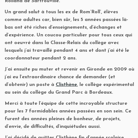
Rolland de Sartrouville.
Un grand salut à tous les ex de Rom’Roll’, élèves
comme adultes car, bien sûr, les 5 années passées là-
bas ont été riches d’enseignements, d’échanges et
d’expérience. Un coucou particulier pour tous ceux qui
ont oeuvré dans la Classe-Relais du collège avec
lesquels j’ai travaillé pendant 4 ans et dont j’ai été le
coordonnateur pendant 2 ans.
J’ai ensuite pu muter et revenir en Gironde en 2009 où
j’ai eu l’extraordinaire chance de demander (et
d’obtenir) un poste à
Clisthène
, le collège expérimental
au sein du collège du Grand Parc à Bordeaux.
Merci à toute l’équipe de cette incroyable structure
pour les 7 formidables années passées en son sein. Ce
furent des années pleines de bonheur, de projets,
d’envie, de difficultés, d’inquiétudes aussi.
J’ai décidé de quitter Clisthène fin d’année scolaire