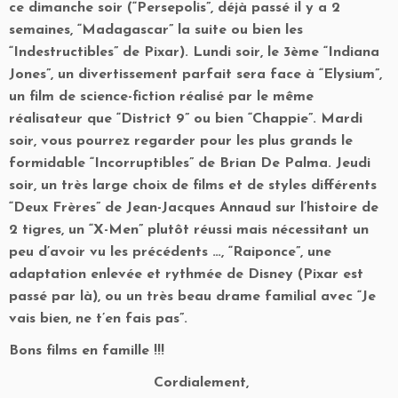
ce dimanche soir (“Persepolis”, déjà passé il y a 2
semaines, “Madagascar” la suite ou bien les
“Indestructibles” de Pixar). Lundi soir, le 3ème “Indiana
Jones”, un divertissement parfait sera face à “Elysium”,
un film de science-fiction réalisé par le même
réalisateur que “District 9” ou bien “Chappie”. Mardi
soir, vous pourrez regarder pour les plus grands le
formidable “Incorruptibles” de Brian De Palma. Jeudi
soir, un très large choix de films et de styles différents
“Deux Frères” de Jean-Jacques Annaud sur l’histoire de
2 tigres, un “X-Men” plutôt réussi mais nécessitant un
peu d’avoir vu les précédents …, “Raiponce”, une
adaptation enlevée et rythmée de Disney (Pixar est
passé par là), ou un très beau drame familial avec “Je
vais bien, ne t’en fais pas”.
Bons films en famille !!!
Cordialement,