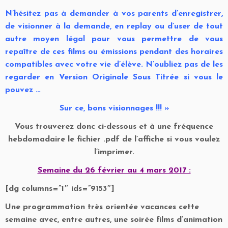
N’hésitez pas à demander à vos parents d’enregistrer,
de visionner à la demande, en replay ou d’user de tout
autre moyen légal pour vous permettre de vous
repaître de ces films ou émissions pendant des horaires
compatibles avec votre vie d’élève.
N’oubliez pas de les
regarder en Version Originale Sous Titrée si vous le
pouvez …
Sur ce, bons visionnages !!! »
Vous trouverez donc ci-dessous et à une fréquence
hebdomadaire le fichier .pdf de l’affiche si vous voulez
l’imprimer.
Semaine du 26 février au 4 mars 2017 :
[dg columns=”1″ ids=”9153″]
Une programmation très orientée vacances cette
semaine avec, entre autres, une soirée films d’animation