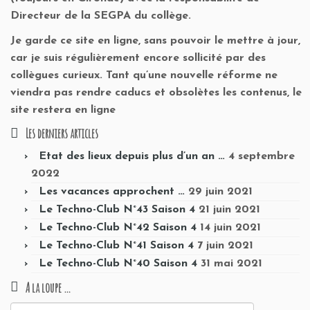
Directeur de la SEGPA du collège.
Je garde ce site en ligne, sans pouvoir le mettre à jour,
car je suis régulièrement encore sollicité par des
collègues curieux. Tant qu’une nouvelle réforme ne
viendra pas rendre caducs et obsolètes les contenus, le
site restera en ligne
Les derniers articles
Etat des lieux depuis plus d’un an …
4 septembre
2022
Les vacances approchent …
29 juin 2021
Le Techno-Club N°43 Saison 4
21 juin 2021
Le Techno-Club N°42 Saison 4
14 juin 2021
Le Techno-Club N°41 Saison 4
7 juin 2021
Le Techno-Club N°40 Saison 4
31 mai 2021
A la loupe …
Rechercher :