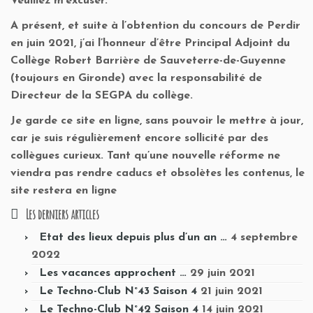
Veuillez m’excuser.
A présent, et suite à l’obtention du concours de Perdir
en juin 2021, j’ai l’honneur d’être Principal Adjoint du
Collège Robert Barrière de Sauveterre-de-Guyenne
(toujours en Gironde) avec la responsabilité de
Directeur de la SEGPA du collège.
Je garde ce site en ligne, sans pouvoir le mettre à jour,
car je suis régulièrement encore sollicité par des
collègues curieux. Tant qu’une nouvelle réforme ne
viendra pas rendre caducs et obsolètes les contenus, le
site restera en ligne
Les derniers articles
Etat des lieux depuis plus d’un an …
4 septembre
2022
Les vacances approchent …
29 juin 2021
Le Techno-Club N°43 Saison 4
21 juin 2021
Le Techno-Club N°42 Saison 4
14 juin 2021