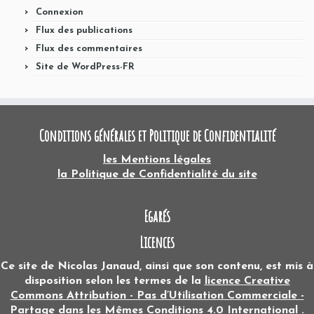
Connexion
Flux des publications
Flux des commentaires
Site de WordPress-FR
Conditions générales et Politique de Confidentialité
les Mentions légales
la Politique de Confidentialité du site
Egarés
Licences
Ce site
de
Nicolas Janaud
, ainsi que son contenu, est mis à
disposition selon les termes de la
licence Creative
Commons Attribution - Pas d’Utilisation Commerciale -
Partage dans les Mêmes Conditions 4.0 International
.