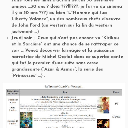
faits tous les films d’action de ces 30 dernières
années …30 ans ? déjà ???!!!???, je l’ai vu au cinéma
il y a 30 ans ???) ou bien “L”Homme qui tua
Liberty Valance”, un des nombreux chefs d’oeuvre
de John Ford (un western sur la fin du western
justement …)
Jeudi soir : Ceux qui n’ont pas encore vu “Kirikou
et la Sorcière” ont une chance de se rattraper ce
soir … Venez découvrir la magie et la puissance
narratrice de Michel Ocelot dans ce superbe conte
qui fut le premier d’une suite sans cesse
grandissante (“Azur & Asmar”, la série des
“Princesses” …) .