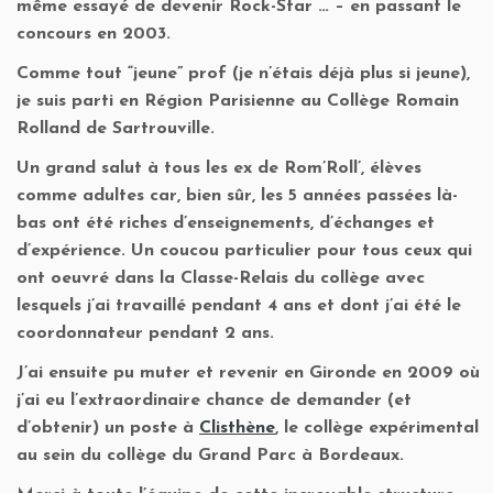
même essayé de devenir Rock-Star … – en passant le
concours en 2003.
Comme tout “jeune” prof (je n’étais déjà plus si jeune),
je suis parti en Région Parisienne au Collège Romain
Rolland de Sartrouville.
Un grand salut à tous les ex de Rom’Roll’, élèves
comme adultes car, bien sûr, les 5 années passées là-
bas ont été riches d’enseignements, d’échanges et
d’expérience. Un coucou particulier pour tous ceux qui
ont oeuvré dans la Classe-Relais du collège avec
lesquels j’ai travaillé pendant 4 ans et dont j’ai été le
coordonnateur pendant 2 ans.
J’ai ensuite pu muter et revenir en Gironde en 2009 où
j’ai eu l’extraordinaire chance de demander (et
d’obtenir) un poste à
Clisthène
, le collège expérimental
au sein du collège du Grand Parc à Bordeaux.