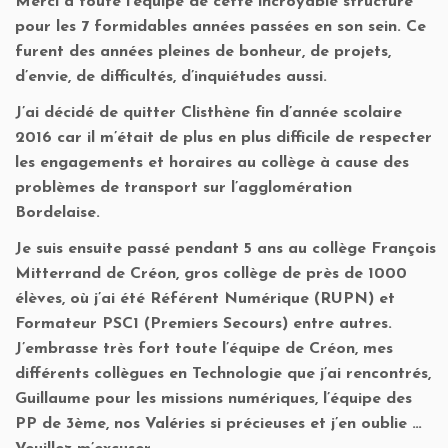
Merci à toute l’équipe de cette incroyable structure
pour les 7 formidables années passées en son sein. Ce
furent des années pleines de bonheur, de projets,
d’envie, de difficultés, d’inquiétudes aussi.
J’ai décidé de quitter Clisthène fin d’année scolaire
2016 car il m’était de plus en plus difficile de respecter
les engagements et horaires au collège à cause des
problèmes de transport sur l’agglomération
Bordelaise.
Je suis ensuite passé pendant 5 ans au collège François
Mitterrand de Créon, gros collège de près de 1000
élèves, où j’ai été Référent Numérique (RUPN) et
Formateur PSC1 (Premiers Secours) entre autres.
J’embrasse très fort toute l’équipe de Créon, mes
différents collègues en Technologie que j’ai rencontrés,
Guillaume pour les missions numériques, l’équipe des
PP de 3ème, nos Valéries si précieuses et j’en oublie …