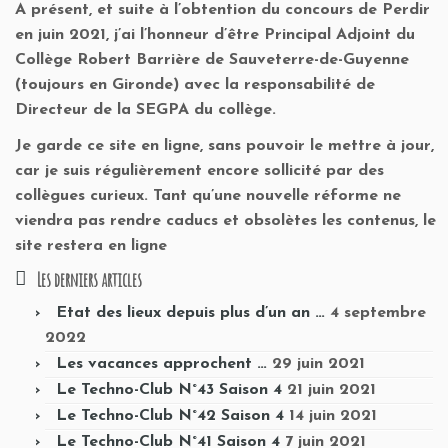
A présent, et suite à l’obtention du concours de Perdir
en juin 2021, j’ai l’honneur d’être Principal Adjoint du
Collège Robert Barrière de Sauveterre-de-Guyenne
(toujours en Gironde) avec la responsabilité de
Directeur de la SEGPA du collège.
Je garde ce site en ligne, sans pouvoir le mettre à jour,
car je suis régulièrement encore sollicité par des
collègues curieux. Tant qu’une nouvelle réforme ne
viendra pas rendre caducs et obsolètes les contenus, le
site restera en ligne
Les derniers articles
Etat des lieux depuis plus d’un an …
4 septembre
2022
Les vacances approchent …
29 juin 2021
Le Techno-Club N°43 Saison 4
21 juin 2021
Le Techno-Club N°42 Saison 4
14 juin 2021
Le Techno-Club N°41 Saison 4
7 juin 2021