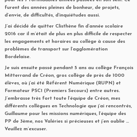
furent des années pleines de bonheur, de projets,
d’envie, de difficultés, d’inquiétudes aussi.
J’ai décidé de quitter Clisthène fin d’année scolaire
2016 car il m’était de plus en plus difficile de respecter
les engagements et horaires au collège à cause des
problèmes de transport sur l’agglomération
Bordelaise.
Je suis ensuite passé pendant 5 ans au collège François
Mitterrand de Créon, gros collège de près de 1000
élèves, où j’ai été Référent Numérique (RUPN) et
Formateur PSC1 (Premiers Secours) entre autres.
J’embrasse très fort toute l’équipe de Créon, mes
différents collègues en Technologie que j’ai rencontrés,
Guillaume pour les missions numériques, l’équipe des
PP de 3ème, nos Valéries si précieuses et j’en oublie …
Veuillez m’excuser.