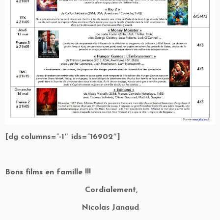
[dg columns=”-1″ ids=”16902″]
Bons films en famille !!!
Cordialement,
Nicolas Janaud