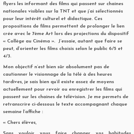
flyers les informant des films qui passent sur chaines
nationales visibles sur la TNT et que j’ai sélectionnés
pour leur intérêt culturel et didactique. Ces
propositions de films permettent de prolonger le lien
crée avec le 7ème Art lors des projections du dispositif
« Collège au Cinéma ». J’essaie, autant que faire se
peut, d’orienter les films choisis selon le public 6/5 et
4/3.
Mon objectif n’est bien sûr absolument pas de
cautionner le visionnage de la télé à des heures
tardives, je sais bien qu’il existe assez de moyens
actuellement pour revoir ou enregistrer les films qui
passent sur les chaines de télévision. Je me permets de
retranscrire ci-dessous le texte accompagnant chaque
semaine l’affiche :
« Chers élèves,
Sans vouloir vous faire changer vos habitudes