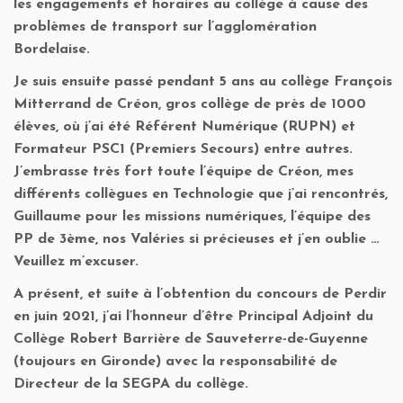
les engagements et horaires au collège à cause des
problèmes de transport sur l’agglomération
Bordelaise.
Je suis ensuite passé pendant 5 ans au collège François
Mitterrand de Créon, gros collège de près de 1000
élèves, où j’ai été Référent Numérique (RUPN) et
Formateur PSC1 (Premiers Secours) entre autres.
J’embrasse très fort toute l’équipe de Créon, mes
différents collègues en Technologie que j’ai rencontrés,
Guillaume pour les missions numériques, l’équipe des
PP de 3ème, nos Valéries si précieuses et j’en oublie …
Veuillez m’excuser.
A présent, et suite à l’obtention du concours de Perdir
en juin 2021, j’ai l’honneur d’être Principal Adjoint du
Collège Robert Barrière de Sauveterre-de-Guyenne
(toujours en Gironde) avec la responsabilité de
Directeur de la SEGPA du collège.