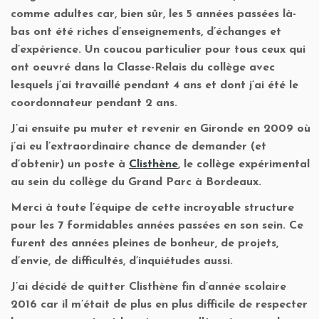
comme adultes car, bien sûr, les 5 années passées là-
bas ont été riches d’enseignements, d’échanges et
d’expérience. Un coucou particulier pour tous ceux qui
ont oeuvré dans la Classe-Relais du collège avec
lesquels j’ai travaillé pendant 4 ans et dont j’ai été le
coordonnateur pendant 2 ans.
J’ai ensuite pu muter et revenir en Gironde en 2009 où
j’ai eu l’extraordinaire chance de demander (et
d’obtenir) un poste à
Clisthène
, le collège expérimental
au sein du collège du Grand Parc à Bordeaux.
Merci à toute l’équipe de cette incroyable structure
pour les 7 formidables années passées en son sein. Ce
furent des années pleines de bonheur, de projets,
d’envie, de difficultés, d’inquiétudes aussi.
J’ai décidé de quitter Clisthène fin d’année scolaire
2016 car il m’était de plus en plus difficile de respecter