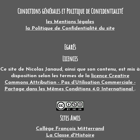
Conditions générales et Politique de Confidentialité
les Mentions légales
la Politique de Confidentialité du site
Egarés
Licences
Ce site
de
Nicolas Janaud
, ainsi que son contenu, est mis à
disposition selon les termes de la
licence Creative
Commons Attribution - Pas d’Utilisation Commerciale -
Partage dans les Mêmes Conditions 4.0 International
.
Sites Amis
Collège François Mitterrand
La Classe d'Histoire