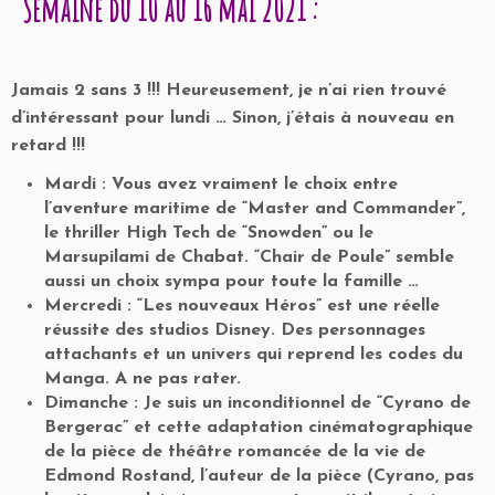
Semaine du 10 au 16 mai 2021 :
Jamais 2 sans 3 !!! Heureusement, je n’ai rien trouvé
d’intéressant pour lundi … Sinon, j’étais à nouveau en
retard !!!
Mardi : Vous avez vraiment le choix entre
l’aventure maritime de “Master and Commander”,
le thriller High Tech de “Snowden” ou le
Marsupilami de Chabat. “Chair de Poule” semble
aussi un choix sympa pour toute la famille …
Mercredi : “Les nouveaux Héros” est une réelle
réussite des studios Disney. Des personnages
attachants et un univers qui reprend les codes du
Manga. A ne pas rater.
Dimanche : Je suis un inconditionnel de “Cyrano de
Bergerac” et cette adaptation cinématographique
de la pièce de théâtre romancée de la vie de
Edmond Rostand, l’auteur de la pièce (Cyrano, pas