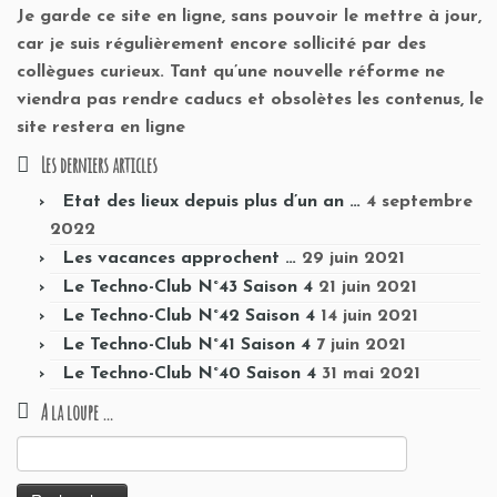
Je garde ce site en ligne, sans pouvoir le mettre à jour,
car je suis régulièrement encore sollicité par des
collègues curieux. Tant qu’une nouvelle réforme ne
viendra pas rendre caducs et obsolètes les contenus, le
site restera en ligne
Les derniers articles
Etat des lieux depuis plus d’un an …
4 septembre
2022
Les vacances approchent …
29 juin 2021
Le Techno-Club N°43 Saison 4
21 juin 2021
Le Techno-Club N°42 Saison 4
14 juin 2021
Le Techno-Club N°41 Saison 4
7 juin 2021
Le Techno-Club N°40 Saison 4
31 mai 2021
A la loupe …
Rechercher :