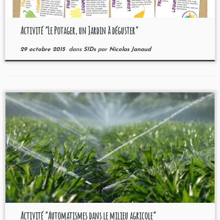
Activité “Le Potager, un Jardin à déguster”
29 octobre 2015
dans
SIDs
par
Nicolas Janaud
Activité “Automatismes dans le milieu agricole”