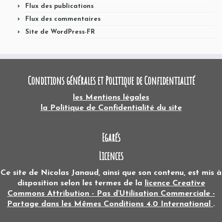
Flux des publications
Flux des commentaires
Site de WordPress-FR
Conditions générales et Politique de Confidentialité
les Mentions légales
la Politique de Confidentialité du site
Egarés
Licences
Ce site
de
Nicolas Janaud
, ainsi que son contenu, est mis à
disposition selon les termes de la
licence Creative
Commons Attribution - Pas d’Utilisation Commerciale -
Partage dans les Mêmes Conditions 4.0 International
.