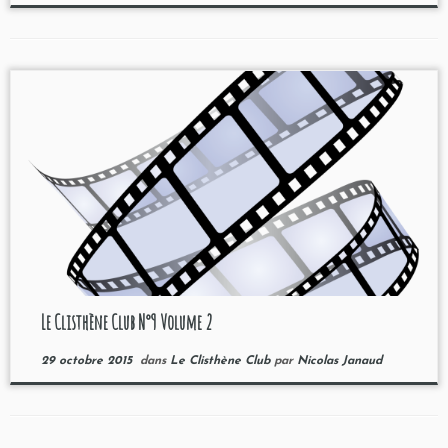
Le Clisthène Club N°9 Volume 2
29 octobre 2015
dans
Le Clisthène Club
par
Nicolas Janaud