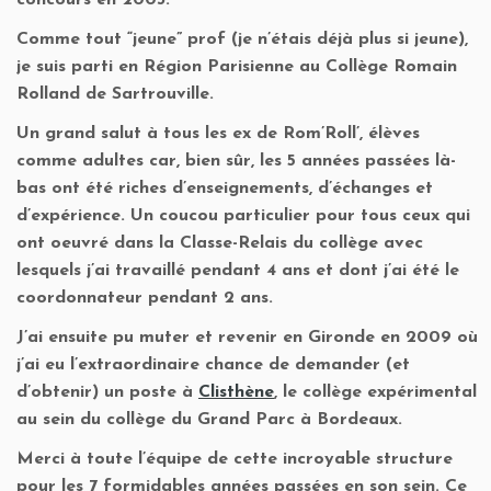
concours en 2003.
Comme tout “jeune” prof (je n’étais déjà plus si jeune),
je suis parti en Région Parisienne au Collège Romain
Rolland de Sartrouville.
Un grand salut à tous les ex de Rom’Roll’, élèves
comme adultes car, bien sûr, les 5 années passées là-
bas ont été riches d’enseignements, d’échanges et
d’expérience. Un coucou particulier pour tous ceux qui
ont oeuvré dans la Classe-Relais du collège avec
lesquels j’ai travaillé pendant 4 ans et dont j’ai été le
coordonnateur pendant 2 ans.
J’ai ensuite pu muter et revenir en Gironde en 2009 où
j’ai eu l’extraordinaire chance de demander (et
d’obtenir) un poste à
Clisthène
, le collège expérimental
au sein du collège du Grand Parc à Bordeaux.
Merci à toute l’équipe de cette incroyable structure
pour les 7 formidables années passées en son sein. Ce