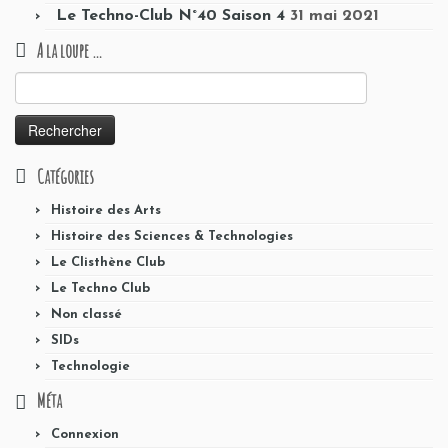
Le Techno-Club N°40 Saison 4
31 mai 2021
A la loupe …
Rechercher :
Catégories
Histoire des Arts
Histoire des Sciences & Technologies
Le Clisthène Club
Le Techno Club
Non classé
SIDs
Technologie
Méta
Connexion