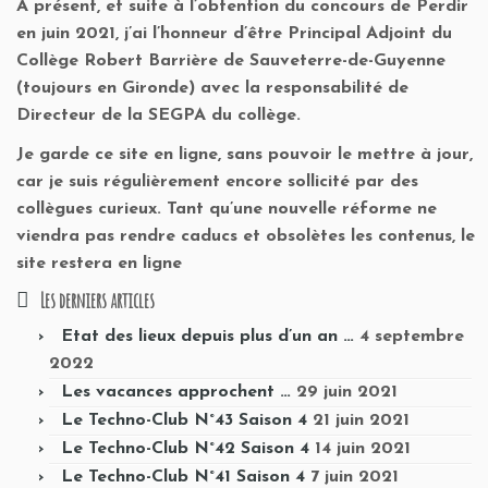
A présent, et suite à l’obtention du concours de Perdir
en juin 2021, j’ai l’honneur d’être Principal Adjoint du
Collège Robert Barrière de Sauveterre-de-Guyenne
(toujours en Gironde) avec la responsabilité de
Directeur de la SEGPA du collège.
Je garde ce site en ligne, sans pouvoir le mettre à jour,
car je suis régulièrement encore sollicité par des
collègues curieux. Tant qu’une nouvelle réforme ne
viendra pas rendre caducs et obsolètes les contenus, le
site restera en ligne
Les derniers articles
Etat des lieux depuis plus d’un an …
4 septembre
2022
Les vacances approchent …
29 juin 2021
Le Techno-Club N°43 Saison 4
21 juin 2021
Le Techno-Club N°42 Saison 4
14 juin 2021
Le Techno-Club N°41 Saison 4
7 juin 2021